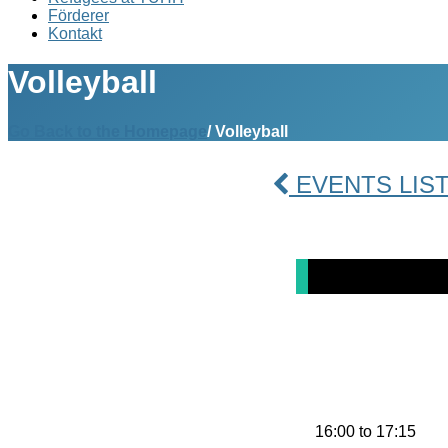
Förderer
Kontakt
Volleyball
Go Back to the Homepage
/
Volleyball
EVENTS LIS
20
NOV.
VOLLEYBAL
16:00 to 17:15